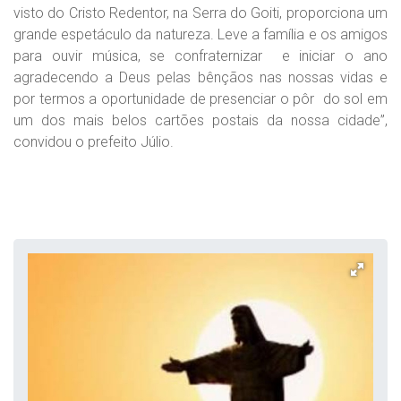
visto do Cristo Redentor, na Serra do Goiti, proporciona um
grande espetáculo da natureza. Leve a família e os amigos
para ouvir música, se confraternizar e iniciar o ano
agradecendo a Deus pelas bênçãos nas nossas vidas e
por termos a oportunidade de presenciar o pôr do sol em
um dos mais belos cartões postais da nossa cidade”,
convidou o prefeito Júlio.