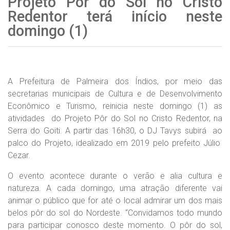
Projeto Pôr do Sol no Cristo
Redentor terá início neste
domingo (1)
A Prefeitura de Palmeira dos Índios, por meio das
secretarias municipais de Cultura e de Desenvolvimento
Econômico e Turismo, reinicia neste domingo (1) as
atividades do Projeto Pôr do Sol no Cristo Redentor, na
Serra do Goiti. A partir das 16h30, o DJ Tavys subirá ao
palco do Projeto, idealizado em 2019 pelo prefeito Júlio
Cezar.
O evento acontece durante o verão e alia cultura e
natureza. A cada domingo, uma atração diferente vai
animar o público que for até o local admirar um dos mais
belos pôr do sol do Nordeste. “Convidamos todo mundo
para participar conosco deste momento. O pôr do sol,