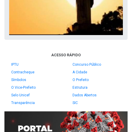
ACESSO RÁPIDO
IPTU
Concurso Público
Contracheque
A Cidade
Símbolos
O Prefeito
O Vice-Prefeito
Estrutura
Selo Unicef
Dados Abertos
Transparência
SIC