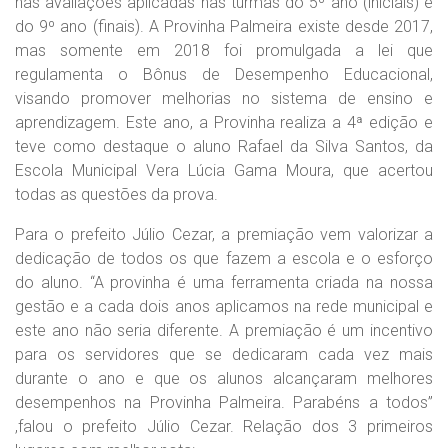
nas avaliações aplicadas nas turmas do 5º ano (iniciais) e
do 9º ano (finais). A Provinha Palmeira existe desde 2017,
mas somente em 2018 foi promulgada a lei que
regulamenta o Bônus de Desempenho Educacional,
visando promover melhorias no sistema de ensino e
aprendizagem. Este ano, a Provinha realiza a 4ª edição e
teve como destaque o aluno Rafael da Silva Santos, da
Escola Municipal Vera Lúcia Gama Moura, que acertou
todas as questões da prova.
Para o prefeito Júlio Cezar, a premiação vem valorizar a
dedicação de todos os que fazem a escola e o esforço
do aluno. “A provinha é uma ferramenta criada na nossa
gestão e a cada dois anos aplicamos na rede municipal e
este ano não seria diferente. A premiação é um incentivo
para os servidores que se dedicaram cada vez mais
durante o ano e que os alunos alcançaram melhores
desempenhos na Provinha Palmeira. Parabéns a todos”
,falou o prefeito Júlio Cezar. Relação dos 3 primeiros