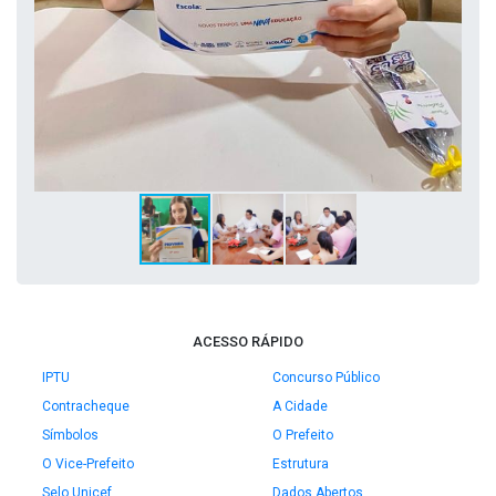
ACESSO RÁPIDO
IPTU
Concurso Público
Contracheque
A Cidade
Símbolos
O Prefeito
O Vice-Prefeito
Estrutura
Selo Unicef
Dados Abertos