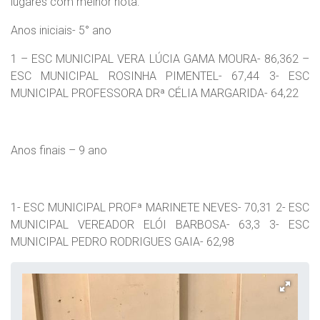
lugares com melhor nota:
Anos iniciais- 5° ano
1 – ESC MUNICIPAL VERA LÚCIA GAMA MOURA- 86,362 –
ESC MUNICIPAL ROSINHA PIMENTEL- 67,44 3- ESC
MUNICIPAL PROFESSORA DRª CÉLIA MARGARIDA- 64,22
Anos finais – 9 ano
1- ESC MUNICIPAL PROFª MARINETE NEVES- 70,31 2- ESC
MUNICIPAL VEREADOR ELÓI BARBOSA- 63,3 3- ESC
MUNICIPAL PEDRO RODRIGUES GAIA- 62,98