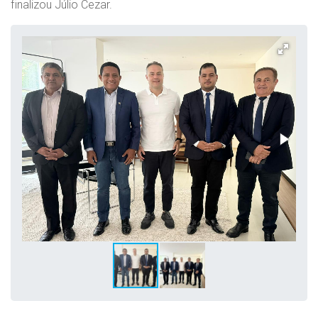
finalizou Júlio Cezar.