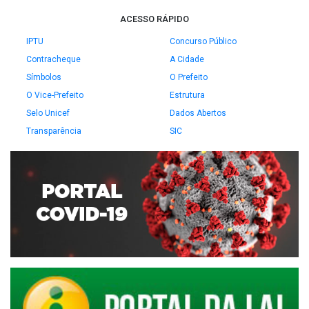
ACESSO RÁPIDO
IPTU
Concurso Público
Contracheque
A Cidade
Símbolos
O Prefeito
O Vice-Prefeito
Estrutura
Selo Unicef
Dados Abertos
Transparência
SIC