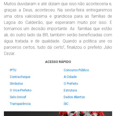
Muitos duvidaram e até diziam que isso não aconteceria e,
graças a Deus, aconteceu. Na sexta-feira entregaremos
uma obra valiosíssima e grandiosa para as famílias de
Lagoa do Caldeirão, que esperaram muito por isso. E
tomamos um decisão importante. As famílias que estão
ali, do outro lado da BR, também serão beneficiadas com
água tratada e de qualidade. Quando a política une os
parceiros certos, tudo dá certo”, finalizou o prefeito Júlio
Cezar.
ACESSO RÁPIDO
IPTU
Concurso Público
Contracheque
A Cidade
Símbolos
O Prefeito
O Vice-Prefeito
Estrutura
Selo Unicef
Dados Abertos
Transparência
SIC