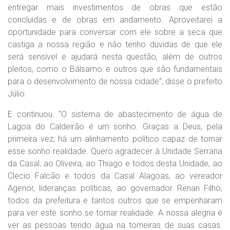
entregar mais investimentos de obras que estão
concluídas e de obras em andamento. Aproveitarei a
oportunidade para conversar com ele sobre a seca que
castiga a nossa região e não tenho dúvidas de que ele
será sensível e ajudará nesta questão, além de outros
pleitos, como o Bálsamo e outros que são fundamentais
para o desenvolvimento de nossa cidade”, disse o prefeito
Júlio.
E continuou. “O sistema de abastecimento de água de
Lagoa do Caldeirão é um sonho. Graças a Deus, pela
primeira vez, há um alinhamento político capaz de tornar
esse sonho realidade. Quero agradecer à Unidade Serrana
da Casal, ao Oliveira, ao Thiago e todos desta Unidade, ao
Clecio Falcão e todos da Casal Alagoas, ao vereador
Agenor, lideranças políticas, ao governador Renan Filho,
todos da prefeitura e tantos outros que se empenharam
para ver este sonho se tornar realidade. A nossa alegria é
ver as pessoas tendo água na torneiras de suas casas.