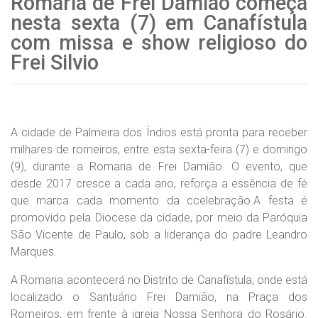
Romaria de Frei Damião começa
nesta sexta (7) em Canafístula
com missa e show religioso do
Frei Silvio
A cidade de Palmeira dos Índios está pronta para receber
milhares de romeiros, entre esta sexta-feira (7) e domingo
(9), durante a Romaria de Frei Damião. O evento, que
desde 2017 cresce a cada ano, reforça a essência de fé
que marca cada momento da ccelebração.A festa é
promovido pela Diocese da cidade, por meio da Paróquia
São Vicente de Paulo, sob a liderança do padre Leandro
Marques.
A Romaria acontecerá no Distrito de Canafístula, onde está
localizado o Santuário Frei Damião, na Praça dos
Romeiros, em frente à igreja Nossa Senhora do Rosário.