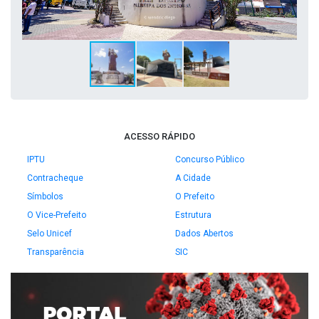
ACESSO RÁPIDO
IPTU
Concurso Público
Contracheque
A Cidade
Símbolos
O Prefeito
O Vice-Prefeito
Estrutura
Selo Unicef
Dados Abertos
Transparência
SIC