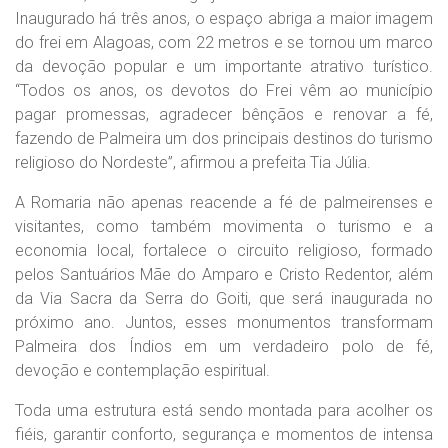
Inaugurado há três anos, o espaço abriga a maior imagem
do frei em Alagoas, com 22 metros e se tornou um marco
da devoção popular e um importante atrativo turístico.
“Todos os anos, os devotos do Frei vêm ao município
pagar promessas, agradecer bênçãos e renovar a fé,
fazendo de Palmeira um dos principais destinos do turismo
religioso do Nordeste”, afirmou a prefeita Tia Júlia.
A Romaria não apenas reacende a fé de palmeirenses e
visitantes, como também movimenta o turismo e a
economia local, fortalece o circuito religioso, formado
pelos Santuários Mãe do Amparo e Cristo Redentor, além
da Via Sacra da Serra do Goiti, que será inaugurada no
próximo ano. Juntos, esses monumentos transformam
Palmeira dos Índios em um verdadeiro polo de fé,
devoção e contemplação espiritual.
Toda uma estrutura está sendo montada para acolher os
fiéis, garantir conforto, segurança e momentos de intensa