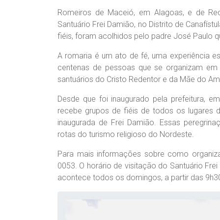
Romeiros de Maceió, em Alagoas, e de Rec
Santuário Frei Damião, no Distrito de Canafís
fiéis, foram acolhidos pelo padre José Paulo 
A romaria é um ato de fé, uma experiência es
centenas de pessoas que se organizam em ro
santuários do Cristo Redentor e da Mãe do Amp
Desde que foi inaugurado pela prefeitura, e
recebe grupos de fiéis de todos os lugares 
inaugurada de Frei Damião. Essas peregrina
rotas do turismo religioso do Nordeste.
Para mais informações sobre como organizar
0053. O horário de visitação do Santuário Fr
acontece todos os domingos, a partir das 9h30,