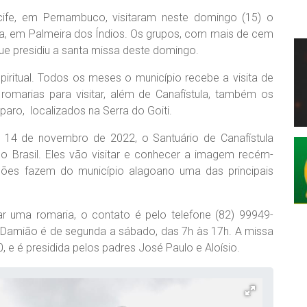
ife, em Pernambuco, visitaram neste domingo (15) o
tula, em Palmeira dos Índios. Os grupos, com mais de cem
que presidiu a santa missa deste domingo.
piritual. Todos os meses o município recebe a visita de
marias para visitar, além de Canafístula, também os
aro, localizados na Serra do Goiti.
m 14 de novembro de 2022, o Santuário de Canafístula
do Brasil. Eles vão visitar e conhecer a imagem recém-
ções fazem do município alagoano uma das principais
 uma romaria, o contato é pelo telefone (82) 99949-
ei Damião é de segunda a sábado, das 7h às 17h. A missa
 e é presidida pelos padres José Paulo e Aloísio.