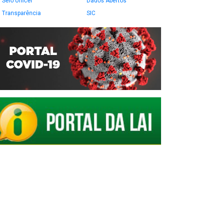
Selo Unicef
Dados Abertos
Transparência
SIC