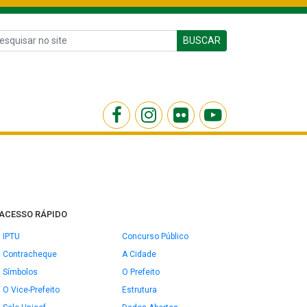
BUSCAR
ACESSO RÁPIDO
IPTU
Concurso Público
Contracheque
A Cidade
Símbolos
O Prefeito
O Vice-Prefeito
Estrutura