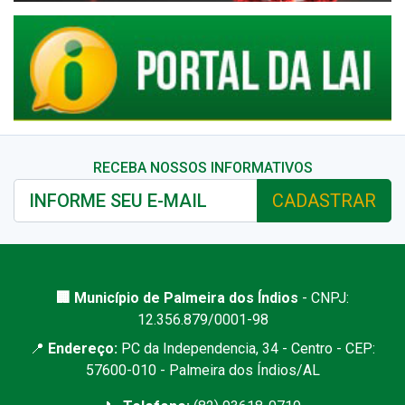
RECEBA NOSSOS INFORMATIVOS
CADASTRAR
🏢 Município de Palmeira dos Índios
- CNPJ:
12.356.879/0001-98
📍
Endereço:
PC da Independencia, 34 - Centro - CEP:
57600-010 - Palmeira dos Índios/AL