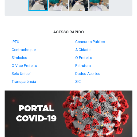
ACESSO RÁPIDO
IPTU
Concurso Público
Contracheque
A Cidade
Símbolos
O Prefeito
O Vice-Prefeito
Estrutura
Selo Unicef
Dados Abertos
Transparência
SIC