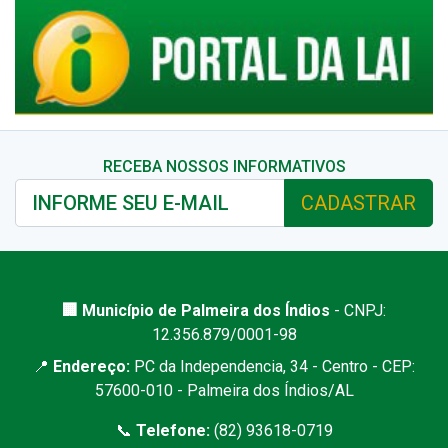
RECEBA NOSSOS INFORMATIVOS
CADASTRAR
🏢 Município de Palmeira dos Índios
- CNPJ:
12.356.879/0001-98
📍
Endereço:
PC da Independencia, 34 - Centro - CEP:
57600-010 - Palmeira dos Índios/AL
📞
Telefone:
(82) 93618-0719