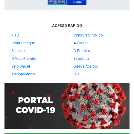
ACESSO RÁPIDO
IPTU
Concurso Público
Contracheque
A Cidade
Símbolos
O Prefeito
O Vice-Prefeito
Estrutura
Selo Unicef
Dados Abertos
Transparência
SIC