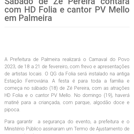
Sábado de Zé Pereira contará
com HD Folia e cantor PV Mello
em Palmeira
A Prefeitura de Palmeira realizará o Carnaval do Povo
2023, de 18 a 21 de fevereiro, com frevo e apresentações
de artistas locais. O QG da Folia será instalado na antiga
Estação Ferroviária. A festa é para toda a família e
começa no sábado (18) de Zé Pereira, com as atrações
HD Folia e o cantor PV Mello. No domingo (19), haverá
matinê para a criançada, com parque, algodão doce e
pipoca.
Para garantir a segurança do evento, a prefeitura e o
Ministério Público assinaram um Termo de Ajustamento de