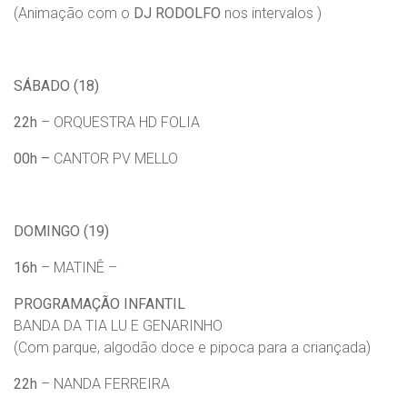
(Animação com o
DJ RODOLFO
nos intervalos )
SÁBADO (18)
22h
– ORQUESTRA HD FOLIA
00h –
CANTOR PV MELLO
DOMINGO (19)
16h
– MATINÊ –
PROGRAMAÇÃO INFANTIL
BANDA DA TIA LU E GENARINHO
(Com parque, algodão doce e pipoca para a criançada)
22h
– NANDA FERREIRA