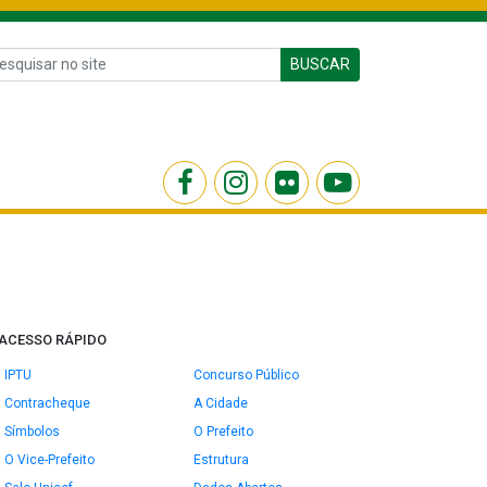
BUSCAR
ACESSO RÁPIDO
IPTU
Concurso Público
Contracheque
A Cidade
Símbolos
O Prefeito
O Vice-Prefeito
Estrutura