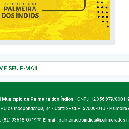
 Município de Palmeira dos Índios
- CNPJ: 12.356.879/0001-
PC da Independencia, 34 - Centro - CEP: 57600-010 - Palmeira
:
(82) 93618-0719
✉️
E-mail:
palmeiradosindios@palmieradosind