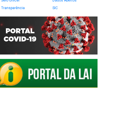
Selo Unicef
Dados Abertos
Transparência
SIC