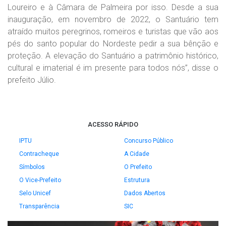
Loureiro e à Câmara de Palmeira por isso. Desde a sua
inauguração, em novembro de 2022, o Santuário tem
atraído muitos peregrinos, romeiros e turistas que vão aos
pés do santo popular do Nordeste pedir a sua bênção e
proteção. A elevação do Santuário a patrimônio histórico,
cultural e imaterial é im presente para todos nós”, disse o
prefeito Júlio.
ACESSO RÁPIDO
IPTU
Concurso Público
Contracheque
A Cidade
Símbolos
O Prefeito
O Vice-Prefeito
Estrutura
Selo Unicef
Dados Abertos
Transparência
SIC