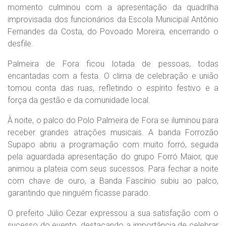
momento culminou com a apresentação da quadrilha
improvisada dos funcionários da Escola Municipal Antônio
Fernandes da Costa, do Povoado Moreira, encerrando o
desfile.
Palmeira de Fora ficou lotada de pessoas, todas
encantadas com a festa. O clima de celebração e união
tomou conta das ruas, refletindo o espírito festivo e a
força da gestão e da comunidade local.
À noite, o palco do Polo Palmeira de Fora se iluminou para
receber grandes atrações musicais. A banda Forrozão
Supapo abriu a programação com muito forró, seguida
pela aguardada apresentação do grupo Forró Maior, que
animou a plateia com seus sucessos. Para fechar a noite
com chave de ouro, a Banda Fascínio subiu ao palco,
garantindo que ninguém ficasse parado.
O prefeito Júlio Cezar expressou a sua satisfação com o
sucesso do evento, destacando a importância de celebrar