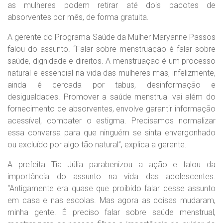
as mulheres podem retirar até dois pacotes de
absorventes por mês, de forma gratuita.
A gerente do Programa Saúde da Mulher Maryanne Passos
falou do assunto. “Falar sobre menstruação é falar sobre
saúde, dignidade e direitos. A menstruação é um processo
natural e essencial na vida das mulheres mas, infelizmente,
ainda é cercada por tabus, desinformação e
desigualdades. Promover a saúde menstrual vai além do
fornecimento de absorventes, envolve garantir informação
acessível, combater o estigma. Precisamos normalizar
essa conversa para que ninguém se sinta envergonhado
ou excluído por algo tão natural”, explica a gerente.
A prefeita Tia Júlia parabenizou a ação e falou da
importância do assunto na vida das adolescentes.
“Antigamente era quase que proibido falar desse assunto
em casa e nas escolas. Mas agora as coisas mudaram,
minha gente. É preciso falar sobre saúde menstrual,