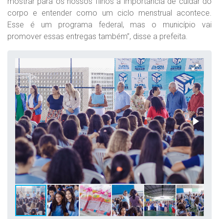
mostrar para os nossos filhos a importância de cuidar do
corpo e entender como um ciclo menstrual acontece.
Esse é um programa federal, mas o município vai
promover essas entregas também”, disse a prefeita.