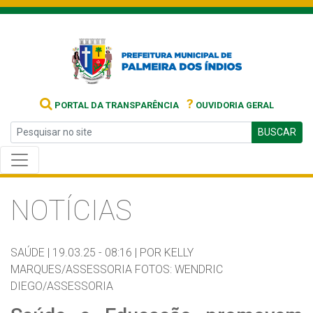
?
PORTAL DA TRANSPARÊNCIA
OUVIDORIA GERAL
BUSCAR
NOTÍCIAS
SAÚDE |
19.03.25 - 08:16 |
POR KELLY
MARQUES/ASSESSORIA FOTOS: WENDRIC
DIEGO/ASSESSORIA