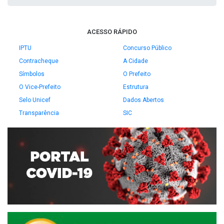
ACESSO RÁPIDO
IPTU
Concurso Público
Contracheque
A Cidade
Símbolos
O Prefeito
O Vice-Prefeito
Estrutura
Selo Unicef
Dados Abertos
Transparência
SIC