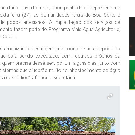
munitário Flávia Ferreira, acompanhada do representante
xta-feira (27), as comunidades rurais de Boa Sorte e
 de poços artesianos. A implantação dos serviços de
mento fazem parte do Programa Mais Água Agricultor e,
o Cezar.
os amenizarão a estiagem que acontece nesta época do
ue está sendo executado, com recursos próprios da
a a quem precisa desse serviço. Em alguns dias, junto com
s sistemas que ajudarão muito no abastecimento de água
a dos Índios”, afirmou a secretária.