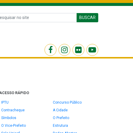
BUSCAR
ACESSO RÁPIDO
IPTU
Concurso Público
Contracheque
A Cidade
Símbolos
O Prefeito
O Vice-Prefeito
Estrutura