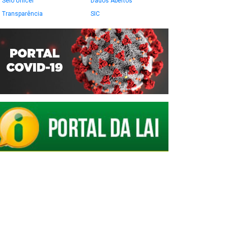
Selo Unicef
Dados Abertos
Transparência
SIC