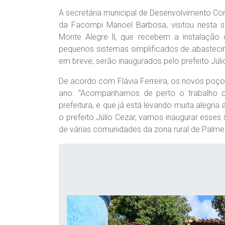
A secretária municipal de Desenvolvimento Co
da Facompi Manoel Barbosa, visitou nesta se
Monte Alegre ll, que recebem a instalação
pequenos sistemas simplificados de abasteci
em breve, serão inaugurados pelo prefeito Júli
De acordo com Flávia Ferreira, os novos poç
ano. “Acompanhamos de perto o trabalho q
prefeitura, e que já está levando muita alegri
o prefeito Júlio Cezar, vamos inaugurar esse
de várias comunidades da zona rural de Palmeir