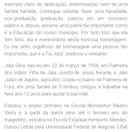
exemplo claro de dedicação, determinação, vem de uma
família humilde, conseguiu estudar, fazer uma faculdade,
pós-graduação graduação, passou em um concurso
público e, depois, assume uma pasta tão importante como
é a Educação do nosso município. Por tudo isso que ela
tem feito, ela é merecedora desta honrosa homenagem.
Eu me sinto orgulhoso de homenagear uma pessoa tão
importante, que é a Tia Júlia”, explicou o vereador.
Júlia Silva nasceu em 22 de março de 1956, em Palmeira
dos Índios. Filha de Júlia Josefa de Jesus, feirante, e Júlio
Julião de Aquino, agricultor. Criada no bairro de Palmeira de
Fora, em uma família de 9 irmãos, chegou a trabalhar na
feira aos 12 anos para ajudar a sua mãe.
Estudou o ensino primário na Escola Monsenhor Ribeiro
Vieira e, a partir da quinta série até o terceiro ano do
magistério, estudou na Escola Estadual Humberto Mendes.
Cursou Letras pela Universidade Federal de Alagoas (Ufal)