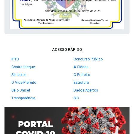
ACESSO RÁPIDO
IPTU
Concurso Público
Contracheque
A Cidade
Símbolos
O Prefeito
O Vice-Prefeito
Estrutura
Selo Unicef
Dados Abertos
Transparência
SIC