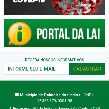
RECEBA NOSSOS INFORMATIVOS
CADASTRAR
🏢 Município de Palmeira dos Índios
- CNPJ:
12.356.879/0001-98
📍
Endereço:
PC da Independencia, 34 - Centro - CEP: