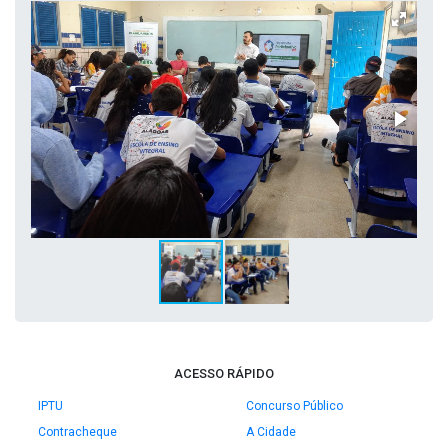
ACESSO RÁPIDO
IPTU
Concurso Público
Contracheque
A Cidade