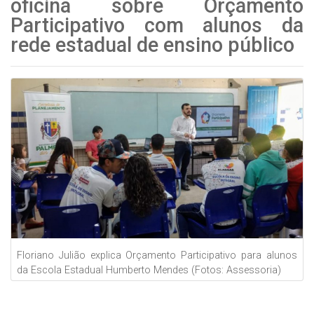
oficina sobre Orçamento
Participativo com alunos da
rede estadual de ensino público
Floriano Julião explica Orçamento Participativo para alunos
da Escola Estadual Humberto Mendes (Fotos: Assessoria)