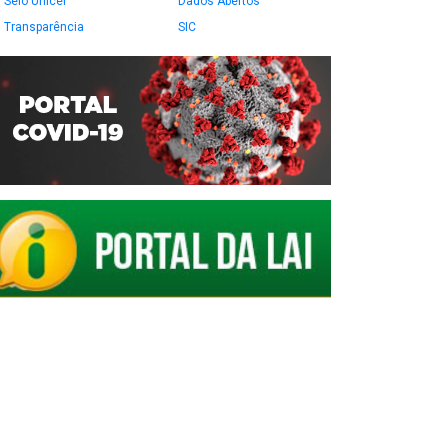
Selo Unicef
Dados Abertos
Transparência
SIC