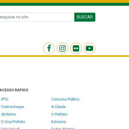
BUSCAR
ACESSO RÁPIDO
IPTU
Concurso Público
Contracheque
A Cidade
Símbolos
O Prefeito
O Vice-Prefeito
Estrutura