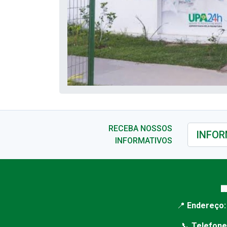
RECEBA NOSSOS
INFORMATIVOS

📍
Endereço:
📞
Telefone