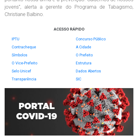
jovens”, alerta a gerente do Programa de Tabagismo,
Christiane Balbino.
ACESSO RÁPIDO
IPTU
Concurso Público
Contracheque
A Cidade
Símbolos
O Prefeito
O Vice-Prefeito
Estrutura
Selo Unicef
Dados Abertos
Transparência
SIC