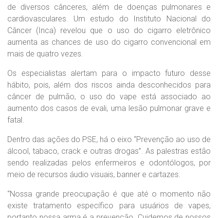
de diversos cânceres, além de doenças pulmonares e
cardiovasculares. Um estudo do Instituto Nacional do
Câncer (Inca) revelou que o uso do cigarro eletrônico
aumenta as chances de uso do cigarro convencional em
mais de quatro vezes.
Os especialistas alertam para o impacto futuro desse
hábito, pois, além dos riscos ainda desconhecidos para
câncer de pulmão, o uso do vape está associado ao
aumento dos casos de evali, uma lesão pulmonar grave e
fatal.
Dentro das ações do PSE, há o eixo “Prevenção ao uso de
álcool, tabaco, crack e outras drogas”. As palestras estão
sendo realizadas pelos enfermeiros e odontólogos, por
meio de recursos áudio visuais, banner e cartazes.
“Nossa grande preocupação é que até o momento não
existe tratamento específico para usuários de vapes,
portanto nossa arma é a prevenção. Cuidemos de nossos