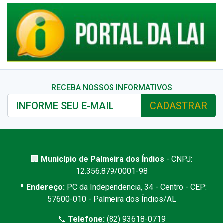
RECEBA NOSSOS INFORMATIVOS
CADASTRAR
🏢 Município de Palmeira dos Índios
- CNPJ:
12.356.879/0001-98
📍
Endereço:
PC da Independencia, 34 - Centro - CEP:
57600-010 - Palmeira dos Índios/AL
📞
Telefone:
(82) 93618-0719