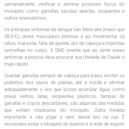
semanalmente, verificar e eliminar possíveis focos do
mosquito, como garrafas, sacolas abertas, recipientes e
outros reservatórios.
Os principais sintomas da dengue são febre alta (maior que
38,5ºC), dores musculares intensas e ao movimentar os
olhos, mal-estar, falta de apetite, dor de cabeça e manchas
vermelhas no corpo. A SMS orienta que ao sentir esses
sintomas a pessoa deve procurar sua Unidade de Saúde o
mais rápido.
Guardar garrafas sempre de cabeça para baixo, encher os
pratinhos dos vasos de plantas até a borda e eliminar
adequadamente o lixo que possa acumular água, como
pneus velhos, latas, recipientes plásticos, tampas de
garrafas e copos descartáveis, são algumas das medidas
que evitam criadouros do mosquito. Outra medida
importante é não jogar e nem deixar lixo na rua. É
necessário evitar o bloqueio de bueiros e a rede de esgoto