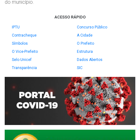
do município.
ACESSO RÁPIDO
IPTU
Concurso Público
Contracheque
A Cidade
Símbolos
O Prefeito
O Vice-Prefeito
Estrutura
Selo Unicef
Dados Abertos
Transparência
SIC