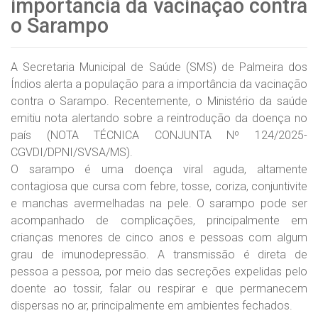
importância da vacinação contra
o Sarampo
A Secretaria Municipal de Saúde (SMS) de Palmeira dos
Índios alerta a população para a importância da vacinação
contra o Sarampo. Recentemente, o Ministério da saúde
emitiu nota alertando sobre a reintrodução da doença no
país (NOTA TÉCNICA CONJUNTA Nº 124/2025-
CGVDI/DPNI/SVSA/MS).
O sarampo é uma doença viral aguda, altamente
contagiosa que cursa com febre, tosse, coriza, conjuntivite
e manchas avermelhadas na pele. O sarampo pode ser
acompanhado de complicações, principalmente em
crianças menores de cinco anos e pessoas com algum
grau de imunodepressão. A transmissão é direta de
pessoa a pessoa, por meio das secreções expelidas pelo
doente ao tossir, falar ou respirar e que permanecem
dispersas no ar, principalmente em ambientes fechados.