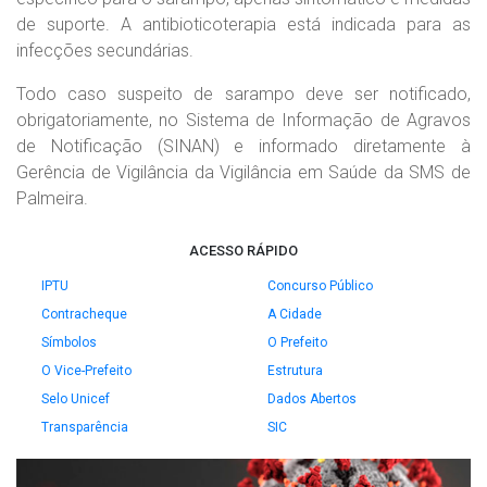
de suporte. A antibioticoterapia está indicada para as
infecções secundárias.
Todo caso suspeito de sarampo deve ser notificado,
obrigatoriamente, no Sistema de Informação de Agravos
de Notificação (SINAN) e informado diretamente à
Gerência de Vigilância da Vigilância em Saúde da SMS de
Palmeira.
ACESSO RÁPIDO
IPTU
Concurso Público
Contracheque
A Cidade
Símbolos
O Prefeito
O Vice-Prefeito
Estrutura
Selo Unicef
Dados Abertos
Transparência
SIC