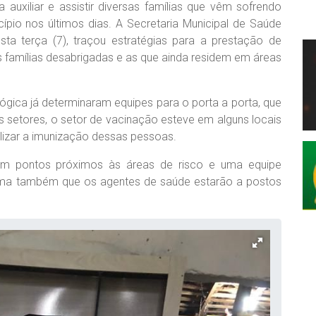
auxiliar e assistir diversas famílias que vêm sofrendo
pio nos últimos dias. A Secretaria Municipal de Saúde
ta terça (7), traçou estratégias para a prestação de
famílias desabrigadas e as que ainda residem em áreas
ógica já determinaram equipes para o porta a porta, que
ses setores, o setor de vacinação esteve em alguns locais
lizar a imunização dessas pessoas.
em pontos próximos às áreas de risco e uma equipe
nforma também que os agentes de saúde estarão a postos