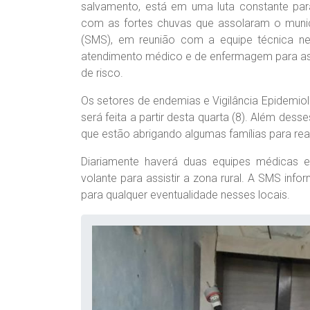
salvamento, está em uma luta constante para 
com as fortes chuvas que assolaram o municí
(SMS), em reunião com a equipe técnica nes
atendimento médico e de enfermagem para as 
de risco.
Os setores de endemias e Vigilância Epidemiol
será feita a partir desta quarta (8). Além des
que estão abrigando algumas famílias para rea
Diariamente haverá duas equipes médicas 
volante para assistir a zona rural. A SMS i
para qualquer eventualidade nesses locais.