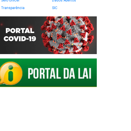
Selo Unicef
Dados Abertos
Transparência
SIC