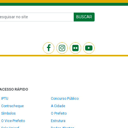
BUSCAR
ACESSO RÁPIDO
IPTU
Concurso Público
Contracheque
A Cidade
Símbolos
O Prefeito
O Vice-Prefeito
Estrutura