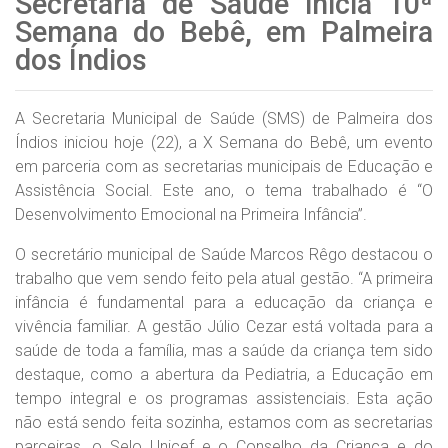
Secretaria de Saúde inicia 10ª
Semana do Bebê, em Palmeira
dos Índios
A Secretaria Municipal de Saúde (SMS) de Palmeira dos
Índios iniciou hoje (22), a X Semana do Bebê, um evento
em parceria com as secretarias municipais de Educação e
Assistência Social. Este ano, o tema trabalhado é “O
Desenvolvimento Emocional na Primeira Infância”.
O secretário municipal de Saúde Marcos Rêgo destacou o
trabalho que vem sendo feito pela atual gestão. “A primeira
infância é fundamental para a educação da criança e
vivência familiar. A gestão Júlio Cezar está voltada para a
saúde de toda a família, mas a saúde da criança tem sido
destaque, como a abertura da Pediatria, a Educação em
tempo integral e os programas assistenciais. Esta ação
não está sendo feita sozinha, estamos com as secretarias
parceiras, o Selo Unicef e o Conselho da Criança e do