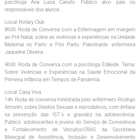
psicóloga Ana Luiza Canuto. Público alvo: pais ou
responsáveis dos alunos.
Local: Rotary Club
8h30: Roda de Conversa com a Enfermagem em margem
ao Pré-Natal, sobre as vivências e experiências na Unidade
Maternal no Parto e Pós Parto. Palestrante: enfermeira
Jaqueline Oliveira.
9h30: Roda de Conversa com a psicóloga Edileide. Tema:
Sobre Vivências e Experiências na Saúde Emocional da
Primeira Infância em Tempos de Pandemia.
Local: Casa Viva
14h: Roda de conversa ministrada pelo enfermeiro Rodrigo
Amorim, sobre Direitos Sexuais e reprodutivos, com ênfase
na prevenção das IST´s e gravidez na adolescência.
Público: adolescentes e jovens do Serviço de Convivência
e Fortalecimento de Vínculos/CRAS da Secretaria
Municipal de Assistência, Inclusão e Desenvolvimento