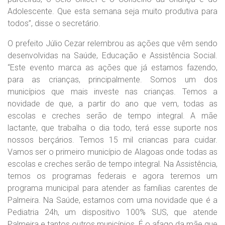
Adolescente. Que esta semana seja muito produtiva para
todos”, disse o secretário.
O prefeito Júlio Cezar relembrou as ações que vêm sendo
desenvolvidas na Saúde, Educação e Assistência Social.
“Este evento marca as ações que já estamos fazendo,
para as crianças, principalmente. Somos um dos
municípios que mais investe nas crianças. Temos a
novidade de que, a partir do ano que vem, todas as
escolas e creches serão de tempo integral. A mãe
lactante, que trabalha o dia todo, terá esse suporte nos
nossos berçários. Temos 15 mil criancas para cuidar.
Vamos ser o primeiro município de Alagoas onde todas as
escolas e creches serão de tempo integral. Na Assistência,
temos os programas federais e agora teremos um
programa municipal para atender as famílias carentes de
Palmeira. Na Saúde, estamos com uma novidade que é a
Pediatria 24h, um dispositivo 100% SUS, que atende
Palmeira e tantos outros municípios. É o afago da mãe que