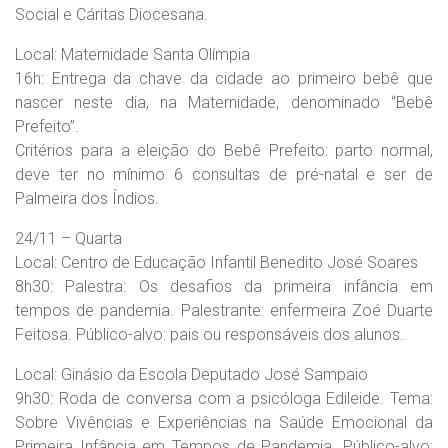
Social e Cáritas Diocesana.
Local: Maternidade Santa Olímpia
16h: Entrega da chave da cidade ao primeiro bebê que
nascer neste dia, na Maternidade, denominado “Bebê
Prefeito”.
Critérios para a eleição do Bebê Prefeito: parto normal,
deve ter no mínimo 6 consultas de pré-natal e ser de
Palmeira dos Índios.
24/11 – Quarta
Local: Centro de Educação Infantil Benedito José Soares
8h30: Palestra: Os desafios da primeira infância em
tempos de pandemia. Palestrante: enfermeira Zoé Duarte
Feitosa. Público-alvo: pais ou responsáveis dos alunos.
Local: Ginásio da Escola Deputado José Sampaio
9h30: Roda de conversa com a psicóloga Edileide. Tema:
Sobre Vivências e Experiências na Saúde Emocional da
Primeira Infância em Tempos de Pandemia. Público-alvo: