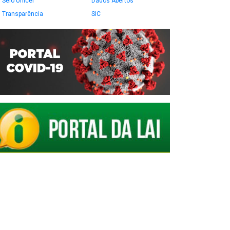
Selo Unicef
Dados Abertos
Transparência
SIC