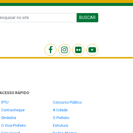
BUSCAR
ACESSO RÁPIDO
IPTU
Concurso Público
Contracheque
A Cidade
Símbolos
O Prefeito
O Vice-Prefeito
Estrutura