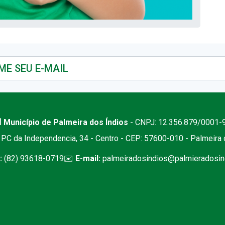
 Município de Palmeira dos Índios
- CNPJ: 12.356.879/0001-
PC da Independencia, 34 - Centro - CEP: 57600-010 - Palmeira
:
(82) 93618-0719
✉️
E-mail:
palmeiradosindios@palmieradosind