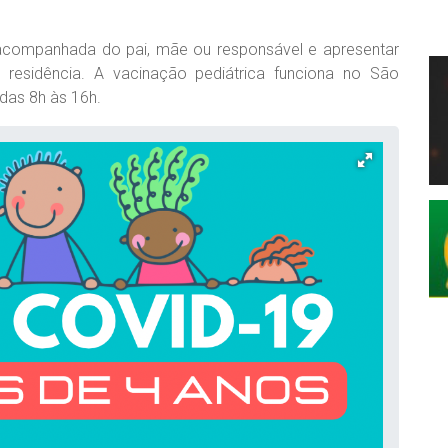
 acompanhada do pai, mãe ou responsável e apresentar
esidência. A vacinação pediátrica funciona no São
 das 8h às 16h.