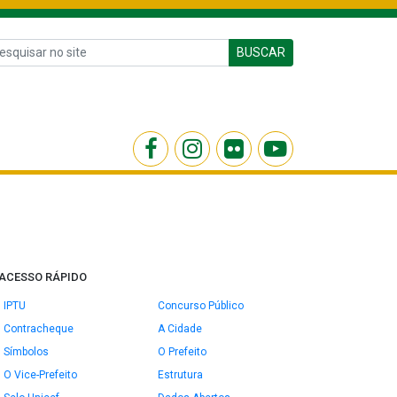
BUSCAR
ACESSO RÁPIDO
IPTU
Concurso Público
Contracheque
A Cidade
Símbolos
O Prefeito
O Vice-Prefeito
Estrutura