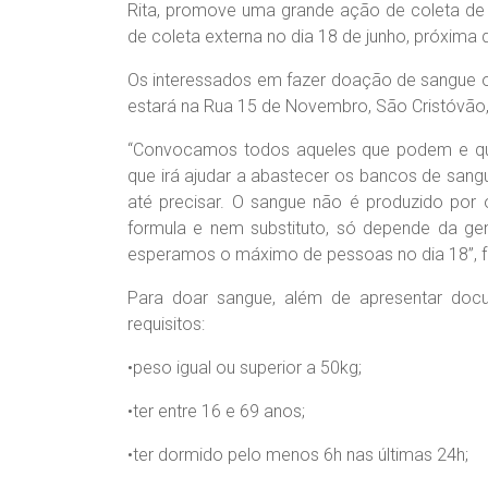
Rita, promove uma grande ação de coleta de 
de coleta externa no dia 18 de junho, próxima q
Os interessados em fazer doação de sangue 
estará na Rua 15 de Novembro, São Cristóvão, 
“Convocamos todos aqueles que podem e que
que irá ajudar a abastecer os bancos de sang
até precisar. O sangue não é produzido por
formula e nem substituto, só depende da gen
esperamos o máximo de pessoas no dia 18”, fri
Para doar sangue, além de apresentar docu
requisitos:
•peso igual ou superior a 50kg;
•ter entre 16 e 69 anos;
•ter dormido pelo menos 6h nas últimas 24h;