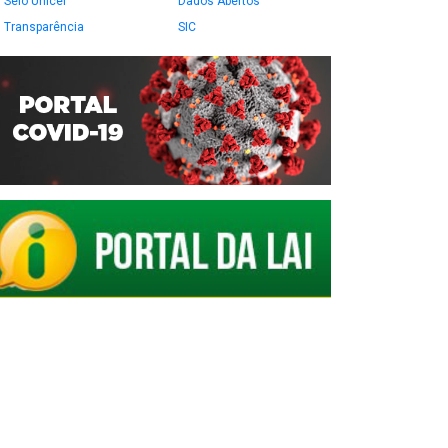
Selo Unicef
Dados Abertos
Transparência
SIC