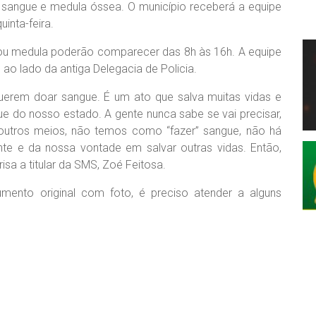
sangue e medula óssea. O município receberá a equipe
uinta-feira.
ou medula poderão comparecer das 8h às 16h. A equipe
ao lado da antiga Delegacia de Policia.
rem doar sangue. É um ato que salva muitas vidas e
ue do nosso estado. A gente nunca sabe se vai precisar,
 outros meios, não temos como “fazer” sangue, não há
te e da nossa vontade em salvar outras vidas. Então,
sa a titular da SMS, Zoé Feitosa.
mento original com foto, é preciso atender a alguns