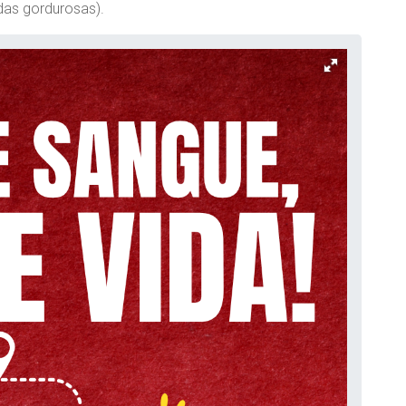
das gordurosas).