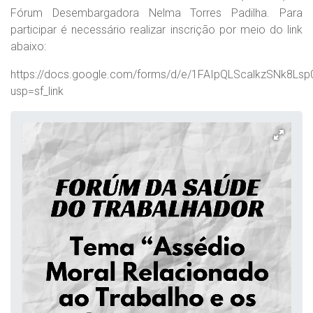
Fórum Desembargadora Nelma Torres Padilha. Para
participar é necessário realizar inscrição por meio do link
abaixo:
https://docs.google.com/forms/d/e/1FAIpQLScalkzSNk8Ls
usp=sf_link