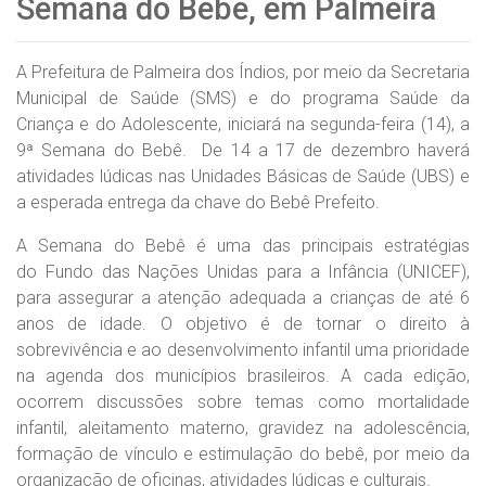
Semana do Bebê, em Palmeira
A Prefeitura de Palmeira dos Índios, por meio da Secretaria
Municipal de Saúde (SMS) e do programa Saúde da
Criança e do Adolescente, iniciará na segunda-feira (14), a
9ª Semana do Bebê. De 14 a 17 de dezembro haverá
atividades lúdicas nas Unidades Básicas de Saúde (UBS) e
a esperada entrega da chave do Bebê Prefeito.
A Semana do Bebê é uma das principais estratégias
do Fundo das Nações Unidas para a Infância (
UNICEF),
para assegurar a atenção adequada a crianças de até 6
anos de idade. O objetivo é de tornar o direito à
sobrevivência e ao desenvolvimento infantil uma prioridade
na agenda dos municípios brasileiros. A cada edição,
ocorrem discussões sobre temas como mortalidade
infantil, aleitamento materno, gravidez na adolescência,
formação de vínculo e estimulação do bebê, por meio da
organização de oficinas, atividades lúdicas e culturais.