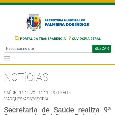
?
PORTAL DA TRANSPARÊNCIA
OUVIDORIA GERAL
BUSCAR
NOTÍCIAS
SAÚDE |
11.12.20 - 11:11 |
POR KELLY
MARQUES/ASSESSORIA
Secretaria de Saúde realiza 9ª