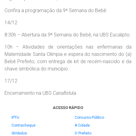
Confira a programação da 9ª Semana do Bebê:
14/12
8:30h – Abertura da 9ª Semana do Bebê, na UBS Eucalipto.
10h – Atividades de orientações nas enfermarias da
Maternidade Santa Olímpia e espera do nascimento do (a)
Bebê Prefeito, com entrega de kit de recém-nascido e da
chave simbólica do município.
17/12
Encerramento na UBS Canafístula
ACESSO RÁPIDO
IPTU
Concurso Público
Contracheque
A Cidade
Símbolos
O Prefeito