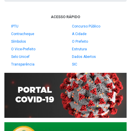
ACESSO RÁPIDO
IPTU
Concurso Público
Contracheque
A Cidade
Símbolos
O Prefeito
O Vice-Prefeito
Estrutura
Selo Unicef
Dados Abertos
Transparência
SIC