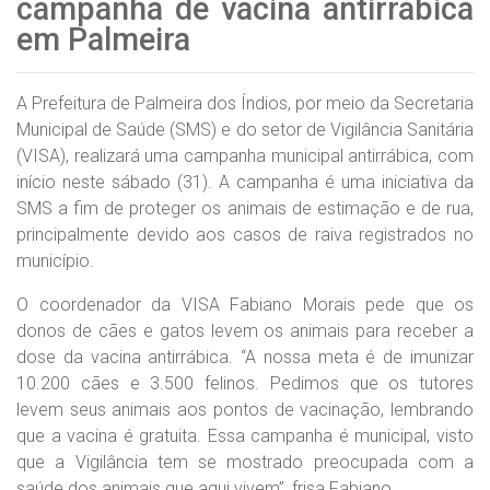
campanha de vacina antirrábica
em Palmeira
A Prefeitura de Palmeira dos Índios, por meio da Secretaria
Municipal de Saúde (SMS) e do setor de Vigilância Sanitária
(VISA), realizará uma campanha municipal antirrábica, com
início neste sábado (31). A campanha é uma iniciativa da
SMS a fim de proteger os animais de estimação e de rua,
principalmente devido aos casos de raiva registrados no
município.
O coordenador da VISA Fabiano Morais pede que os
donos de cães e gatos levem os animais para receber a
dose da vacina antirrábica. “A nossa meta é de imunizar
10.200 cães e 3.500 felinos. Pedimos que os tutores
levem seus animais aos pontos de vacinação, lembrando
que a vacina é gratuita. Essa campanha é municipal, visto
que a Vigilância tem se mostrado preocupada com a
saúde dos animais que aqui vivem”, frisa Fabiano.