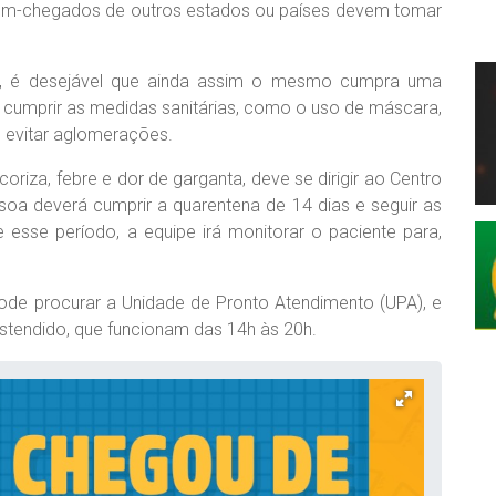
cém-chegados de outros estados ou países devem tomar
a, é desejável que ainda assim o mesmo cumpra uma
, cumprir as medidas sanitárias, como o uso de máscara,
 evitar aglomerações.
riza, febre e dor de garganta, deve se dirigir ao Centro
soa deverá cumprir a quarentena de 14 dias e seguir as
 esse período, a equipe irá monitorar o paciente para,
e procurar a Unidade de Pronto Atendimento (UPA), e
stendido, que funcionam das 14h às 20h.