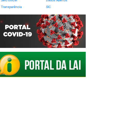
Selo Unicef
Dados Abertos
Transparência
SIC