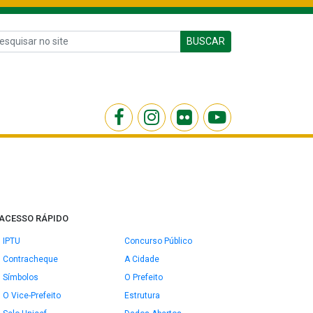
BUSCAR
ACESSO RÁPIDO
IPTU
Concurso Público
Contracheque
A Cidade
Símbolos
O Prefeito
O Vice-Prefeito
Estrutura