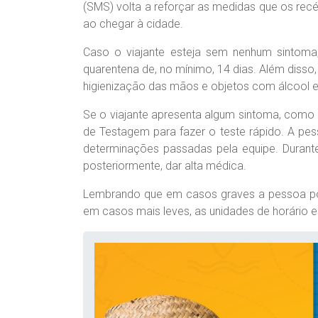
(SMS) volta a reforçar as medidas que os re
ao chegar à cidade.
Caso o viajante esteja sem nenhum sintom
quarentena de, no mínimo, 14 dias. Além disso
higienização das mãos e objetos com álcool e
Se o viajante apresenta algum sintoma, como co
de Testagem para fazer o teste rápido. A pes
determinações passadas pela equipe. Durante
posteriormente, dar alta médica.
Lembrando que em casos graves a pessoa pod
em casos mais leves, as unidades de horário e