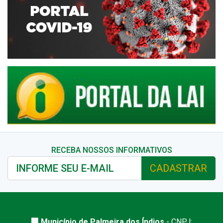
RECEBA NOSSOS INFORMATIVOS
CADASTRAR
🏢 Município de Palmeira dos Índios
- CNPJ: