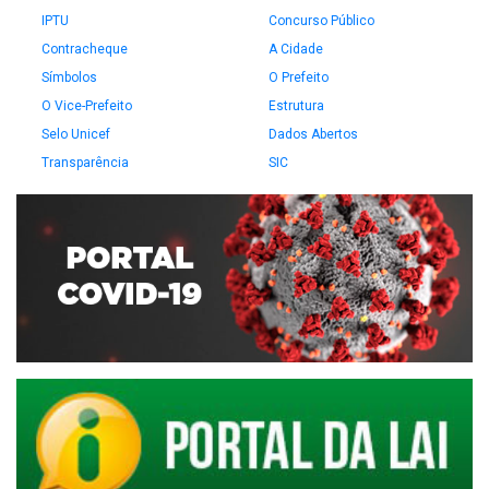
IPTU
Concurso Público
Contracheque
A Cidade
Símbolos
O Prefeito
O Vice-Prefeito
Estrutura
Selo Unicef
Dados Abertos
Transparência
SIC