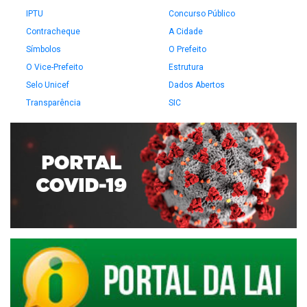
IPTU
Concurso Público
Contracheque
A Cidade
Símbolos
O Prefeito
O Vice-Prefeito
Estrutura
Selo Unicef
Dados Abertos
Transparência
SIC