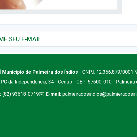
 Município de Palmeira dos Índios
- CNPJ: 12.356.879/0001-
PC da Independencia, 34 - Centro - CEP: 57600-010 - Palmeira
:
(82) 93618-0719
✉️
E-mail:
palmeiradosindios@palmieradosind