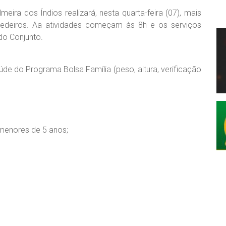
eira dos Índios realizará, nesta quarta-feira (07), mais
edeiros. Aa atividades começam às 8h e os serviços
do Conjunto.
e do Programa Bolsa Família (peso, altura, verificação
menores de 5 anos;