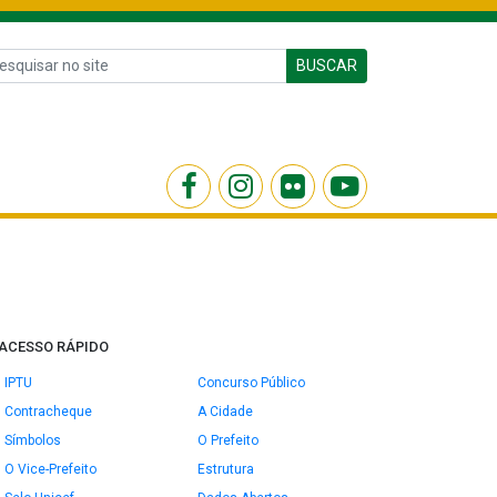
BUSCAR
ACESSO RÁPIDO
IPTU
Concurso Público
Contracheque
A Cidade
Símbolos
O Prefeito
O Vice-Prefeito
Estrutura