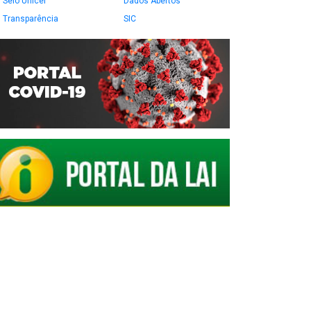
Selo Unicef
Dados Abertos
Transparência
SIC