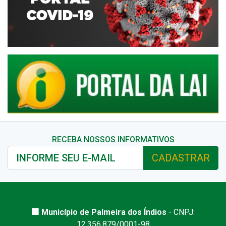
RECEBA NOSSOS INFORMATIVOS
CADASTRAR
🏢 Município de Palmeira dos Índios
- CNPJ:
12.356.879/0001-98