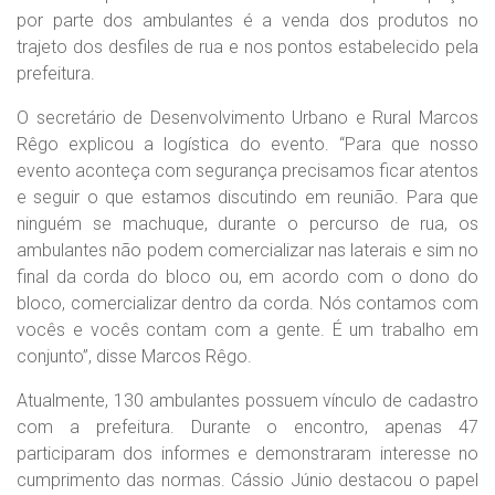
por parte dos ambulantes é a venda dos produtos no
trajeto dos desfiles de rua e nos pontos estabelecido pela
prefeitura.
O secretário de Desenvolvimento Urbano e Rural Marcos
Rêgo explicou a logística do evento. “Para que nosso
evento aconteça com segurança precisamos ficar atentos
e seguir o que estamos discutindo em reunião. Para que
ninguém se machuque, durante o percurso de rua, os
ambulantes não podem comercializar nas laterais e sim no
final da corda do bloco ou, em acordo com o dono do
bloco, comercializar dentro da corda. Nós contamos com
vocês e vocês contam com a gente. É um trabalho em
conjunto”, disse Marcos Rêgo.
Atualmente, 130 ambulantes possuem vínculo de cadastro
com a prefeitura. Durante o encontro, apenas 47
participaram dos informes e demonstraram interesse no
cumprimento das normas. Cássio Júnio destacou o papel