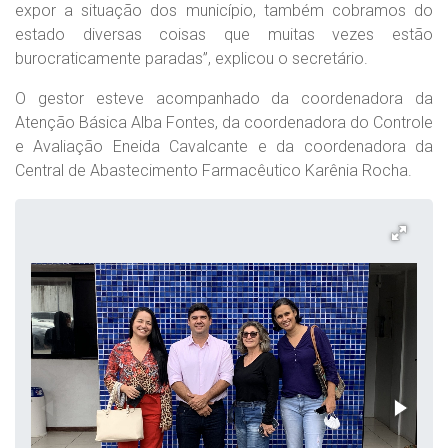
expor a situação dos município, também cobramos do
estado diversas coisas que muitas vezes estão
burocraticamente paradas”, explicou o secretário.
O gestor esteve acompanhado da coordenadora da
Atenção Básica Alba Fontes, da coordenadora do Controle
e Avaliação Eneida Cavalcante e da coordenadora da
Central de Abastecimento Farmacêutico Karênia Rocha.