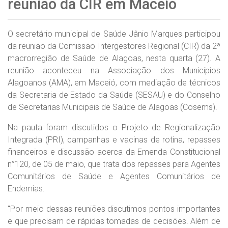
reunião da CIR em Maceió
O secretário municipal de Saúde Jânio Marques participou
da reunião da Comissão Intergestores Regional (CIR) da 2ª
macrorregião de Saúde de Alagoas, nesta quarta (27). A
reunião aconteceu na Associação dos Municípios
Alagoanos (AMA), em Maceió, com mediação de técnicos
da Secretaria de Estado da Saúde (SESAU) e do Conselho
de Secretarias Municipais de Saúde de Alagoas (Cosems).
Na pauta foram discutidos o Projeto de Regionalização
Integrada (PRI), campanhas e vacinas de rotina, repasses
financeiros e discussão acerca da Emenda Constitucional
n°120, de 05 de maio, que trata dos repasses para Agentes
Comunitários de Saúde e Agentes Comunitários de
Endemias.
“Por meio dessas reuniões discutimos pontos importantes
e que precisam de rápidas tomadas de decisões. Além de