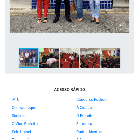
ACESSO RÁPIDO
IPTU
Concurso Público
Contracheque
A Cidade
Símbolos
O Prefeito
O Vice-Prefeito
Estrutura
Selo Unicef
Dados Abertos