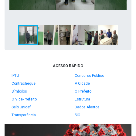
ACESSO RÁPIDO
IPTU
Concurso Público
Contracheque
A Cidade
Símbolos
O Prefeito
O Vice-Prefeito
Estrutura
Selo Unicef
Dados Abertos
Transparência
SIC