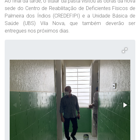
Ao final da tarde, o titular da pasta visitou as obras da nova
sede do Centro de Reabilitação de Deficientes Físicos de
Palmeira dos Índios (CREDEFIPI) e a Unidade Básica de
Saúde (UBS) Vila Nova, que também deverão ser
entregues nos próximos dias.