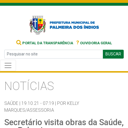
?
PORTAL DA TRANSPARÊNCIA
OUVIDORIA GERAL
BUSCAR
NOTÍCIAS
SAÚDE |
19.10.21 - 07:19 |
POR KELLY
MARQUES/ASSESSORIA
Secretário visita obras da Saúde,