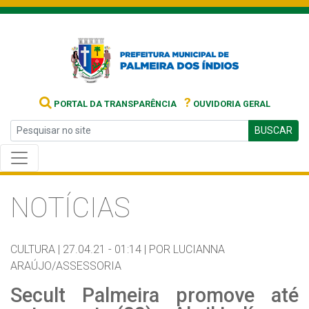
?
PORTAL DA TRANSPARÊNCIA
OUVIDORIA GERAL
BUSCAR
NOTÍCIAS
CULTURA |
27.04.21 - 01:14 |
POR LUCIANNA
ARAÚJO/ASSESSORIA
Secult Palmeira promove até