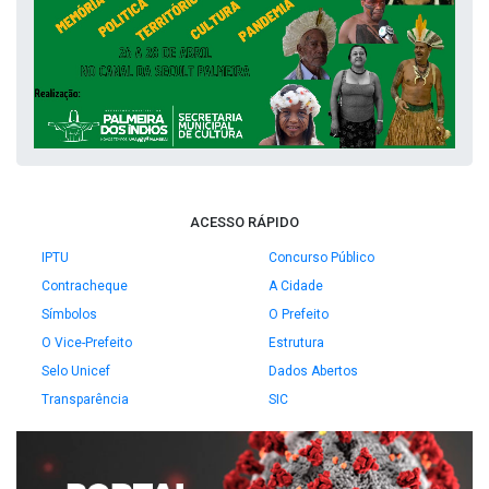
ACESSO RÁPIDO
IPTU
Concurso Público
Contracheque
A Cidade
Símbolos
O Prefeito
O Vice-Prefeito
Estrutura
Selo Unicef
Dados Abertos
Transparência
SIC