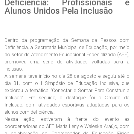
Deficiência: Profissionais e
Alunos Unidos Pela Inclusão
Dentro da programação da Semana da Pessoa com
Deficiência, a Secretaria Municipal de Educação, por meio
do setor de Atendimento Educacional Especializado (AEE),
promoveu uma série de atividades voltadas para a
inclusão.
A semana teve início no dia 28 de agosto e seguiu até o
dia 31, com o I Simpósio de Educação Inclusiva, que
explorou a temática “Conectar e Somar Para Construir a
Inclusão”. Em seguida, o destaque foi o Circuito da
Inclusão, com atividades esportivas adaptadas para os
alunos com deficiência.
Nessa ação, estiveram à frente do evento as
coordenadoras do AEE Maria Leny e Waleska Araújo, com
a colaboração do Coordenador de Educação Física