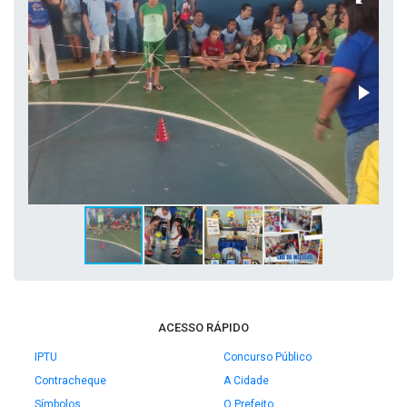
ACESSO RÁPIDO
IPTU
Concurso Público
Contracheque
A Cidade
Símbolos
O Prefeito