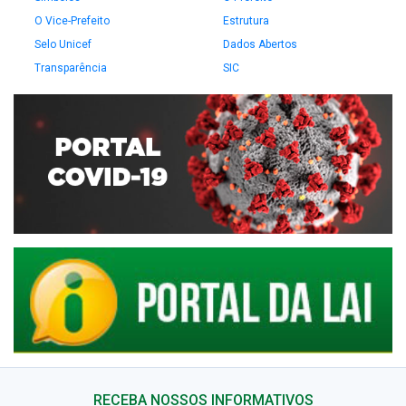
O Vice-Prefeito
Estrutura
Selo Unicef
Dados Abertos
Transparência
SIC
RECEBA NOSSOS INFORMATIVOS