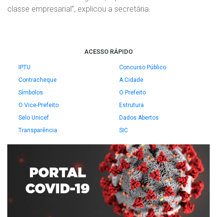
classe empresarial”, explicou a secretária.
ACESSO RÁPIDO
IPTU
Concurso Público
Contracheque
A Cidade
Símbolos
O Prefeito
O Vice-Prefeito
Estrutura
Selo Unicef
Dados Abertos
Transparência
SIC