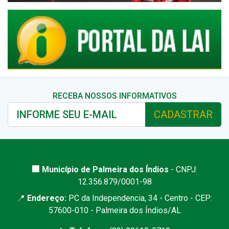
RECEBA NOSSOS INFORMATIVOS
CADASTRAR
🏢 Município de Palmeira dos Índios
- CNPJ:
12.356.879/0001-98
📍
Endereço:
PC da Independencia, 34 - Centro - CEP:
57600-010 - Palmeira dos Índios/AL