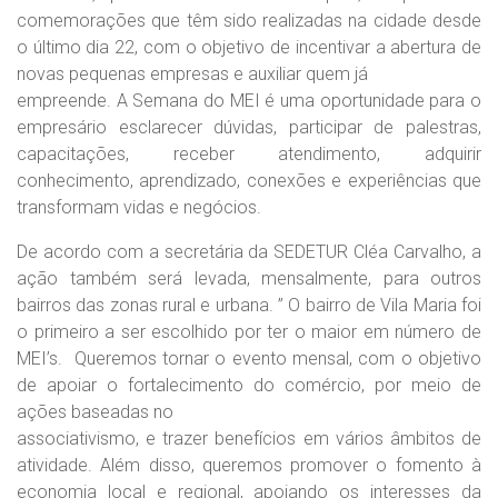
comemorações que têm sido realizadas na cidade desde
o último dia 22, com o objetivo de incentivar a abertura de
novas pequenas empresas e auxiliar quem já
empreende. A Semana do MEI é uma oportunidade para o
empresário esclarecer dúvidas, participar de palestras,
capacitações, receber atendimento, adquirir
conhecimento, aprendizado, conexões e experiências que
transformam vidas e negócios.
De acordo com a secretária da SEDETUR Cléa Carvalho, a
ação também será levada, mensalmente, para outros
bairros das zonas rural e urbana. ” O bairro de Vila Maria foi
o primeiro a ser escolhido por ter o maior em número de
MEI’s. Queremos tornar o evento mensal, com o objetivo
de apoiar o fortalecimento do comércio, por meio de
ações baseadas no
associativismo, e trazer benefícios em vários âmbitos de
atividade. Além disso, queremos promover o fomento à
economia local e regional, apoiando os interesses da