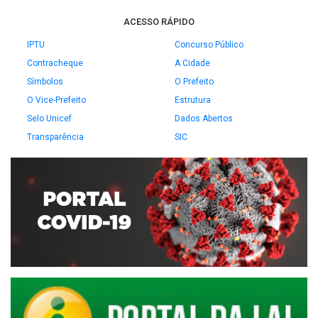
ACESSO RÁPIDO
IPTU
Concurso Público
Contracheque
A Cidade
Símbolos
O Prefeito
O Vice-Prefeito
Estrutura
Selo Unicef
Dados Abertos
Transparência
SIC