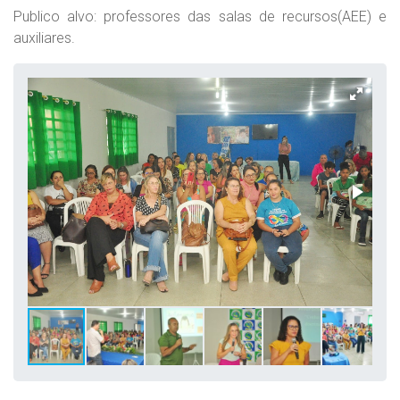
Publico alvo: professores das salas de recursos(AEE) e
auxiliares.