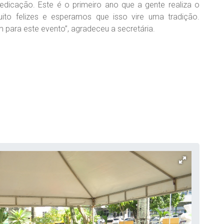
dicação. Este é o primeiro ano que a gente realiza o
ito felizes e esperamos que isso vire uma tradição.
m para este evento”, agradeceu a secretária.