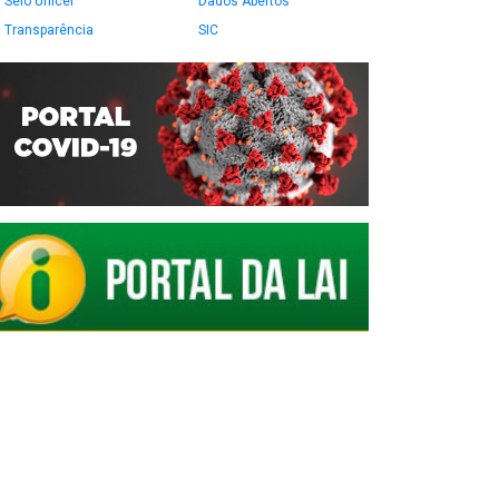
Selo Unicef
Dados Abertos
Transparência
SIC