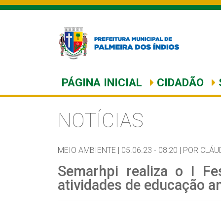
PÁGINA INICIAL
CIDADÃO
NOTÍCIAS
MEIO AMBIENTE |
05.06.23 - 08:20 |
POR CLÁUD
Semarhpi realiza o I F
atividades de educação a