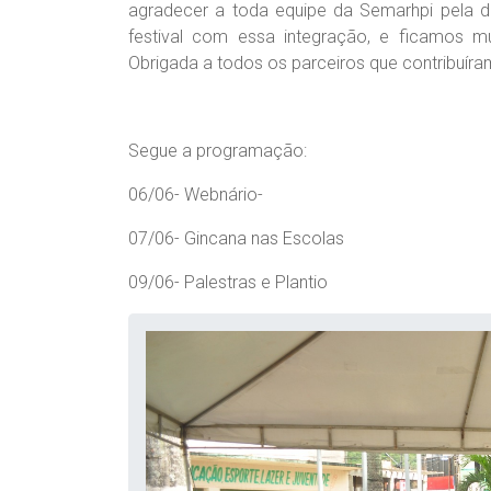
agradecer a toda equipe da Semarhpi pela de
festival com essa integração, e ficamos mu
Obrigada a todos os parceiros que contribuíra
Segue a programação:
06/06- Webnário-
07/06- Gincana nas Escolas
09/06- Palestras e Plantio