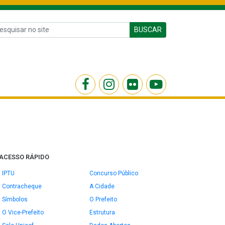
BUSCAR
ACESSO RÁPIDO
IPTU
Concurso Público
Contracheque
A Cidade
Símbolos
O Prefeito
O Vice-Prefeito
Estrutura