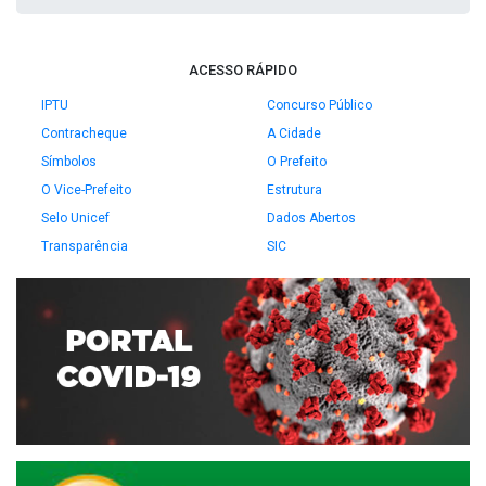
ACESSO RÁPIDO
IPTU
Concurso Público
Contracheque
A Cidade
Símbolos
O Prefeito
O Vice-Prefeito
Estrutura
Selo Unicef
Dados Abertos
Transparência
SIC