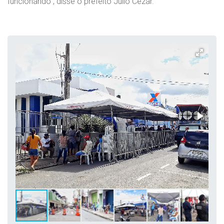
funcionando”, disse o prefeito Júlio Cezar.