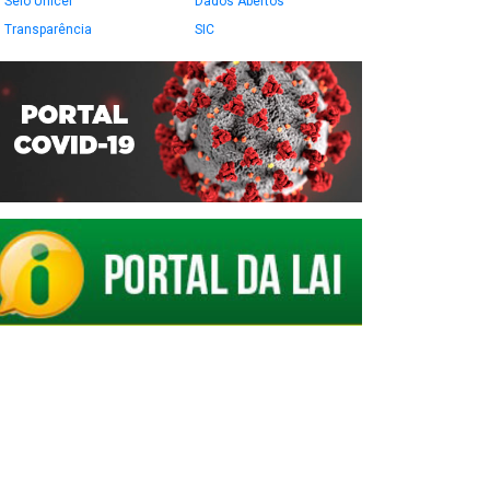
Selo Unicef
Dados Abertos
Transparência
SIC