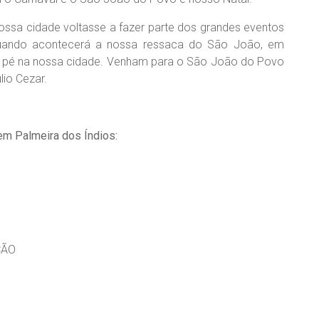
ossa cidade voltasse a fazer parte dos grandes eventos
, quando acontecerá a nossa ressaca do São João, em
ta pé na nossa cidade. Venham para o São João do Povo
lio Cezar.
em Palmeira dos Índios:
ÇÃO