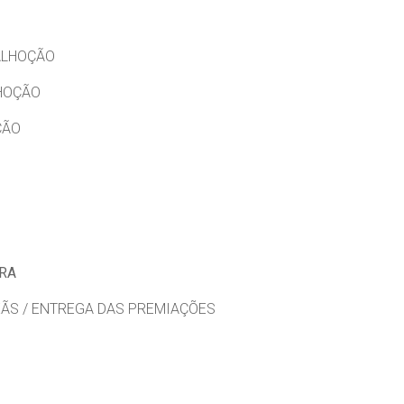
PALHOÇÃO
LHOÇÃO
ÇÃO
ORA
PEÃS / ENTREGA DAS PREMIAÇÕES