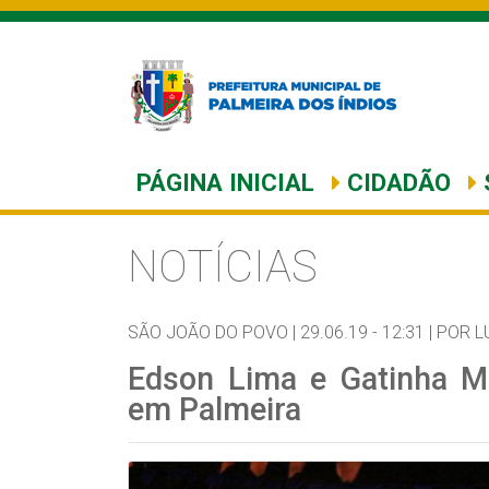
PÁGINA INICIAL
CIDADÃO
NOTÍCIAS
SÃO JOÃO DO POVO |
29.06.19 - 12:31 |
POR L
Edson Lima e Gatinha M
em Palmeira