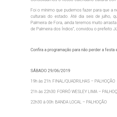
Foi o mínimo que pudemos fazer para que a n
culturais do estado. Até dia seis de julho
Palmeira de Fora, ainda teremos muito arras
de Palmeira dos Índios”, convidou o prefeito Jú
Confira a programação para não perder a festa 
SÁBADO 29/06/2019
19h às 21h: FINAL/QUADRILHAS – PALHOÇÃO
21h às 22h30: FORRÓ WESLEY LIMA – PALHO
22h30 à 00h: BANDA LOCAL – PALHOÇÃO