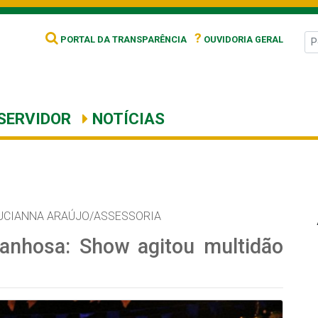
?
PORTAL DA TRANSPARÊNCIA
OUVIDORIA GERAL
SERVIDOR
NOTÍCIAS
UCIANNA ARAÚJO/ASSESSORIA
anhosa: Show agitou multidão