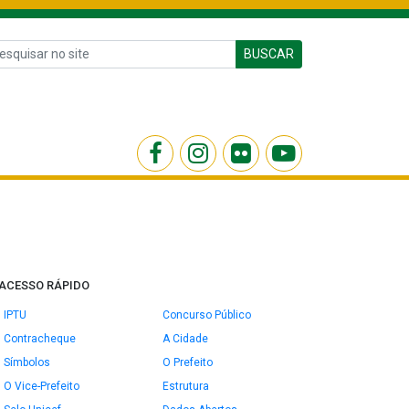
BUSCAR
ACESSO RÁPIDO
IPTU
Concurso Público
Contracheque
A Cidade
Símbolos
O Prefeito
O Vice-Prefeito
Estrutura