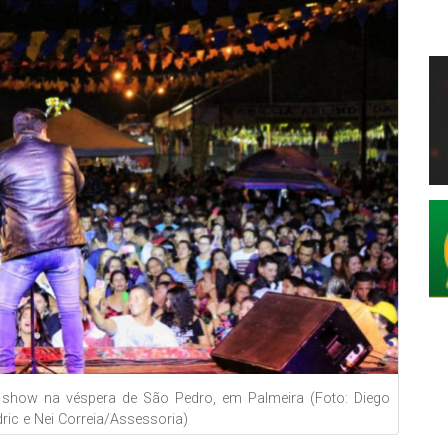
show na véspera de São Pedro, em Palmeira (Foto: Diego
ic e Nei Correia/Assessoria)