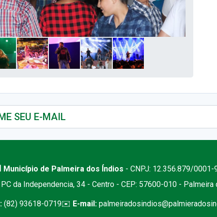
 Município de Palmeira dos Índios
- CNPJ: 12.356.879/0001-
PC da Independencia, 34 - Centro - CEP: 57600-010 - Palmeira
:
(82) 93618-0719
✉️
E-mail:
palmeiradosindios@palmieradosind