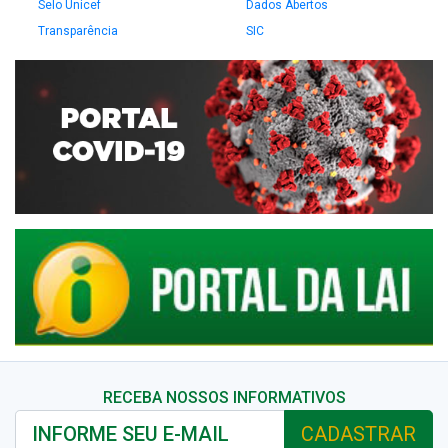
Selo Unicef
Dados Abertos
Transparência
SIC
RECEBA NOSSOS INFORMATIVOS
CADASTRAR