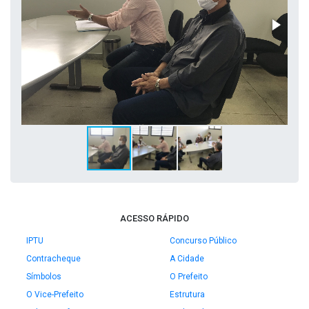
ACESSO RÁPIDO
IPTU
Concurso Público
Contracheque
A Cidade
Símbolos
O Prefeito
O Vice-Prefeito
Estrutura