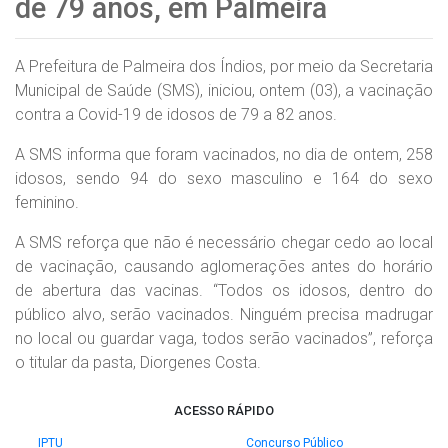
de 79 anos, em Palmeira
A Prefeitura de Palmeira dos Índios, por meio da Secretaria
Municipal de Saúde (SMS), iniciou, ontem (03), a vacinação
contra a Covid-19 de idosos de 79 a 82 anos.
A SMS informa que foram vacinados, no dia de ontem, 258
idosos, sendo 94 do sexo masculino e 164 do sexo
feminino.
A SMS reforça que não é necessário chegar cedo ao local
de vacinação, causando aglomerações antes do horário
de abertura das vacinas. “Todos os idosos, dentro do
público alvo, serão vacinados. Ninguém precisa madrugar
no local ou guardar vaga, todos serão vacinados”, reforça
o titular da pasta, Diorgenes Costa.
ACESSO RÁPIDO
IPTU
Concurso Público