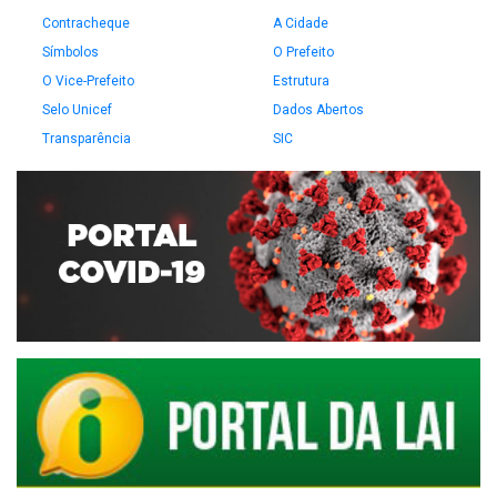
Contracheque
A Cidade
Símbolos
O Prefeito
O Vice-Prefeito
Estrutura
Selo Unicef
Dados Abertos
Transparência
SIC