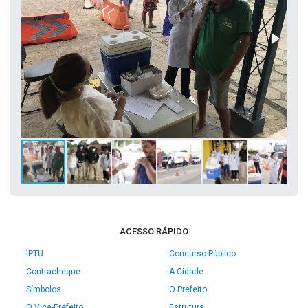
ACESSO RÁPIDO
IPTU
Concurso Público
Contracheque
A Cidade
Símbolos
O Prefeito
O Vice-Prefeito
Estrutura