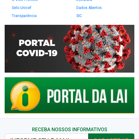
Selo Unicef
Dados Abertos
Transparência
SIC
RECEBA NOSSOS INFORMATIVOS