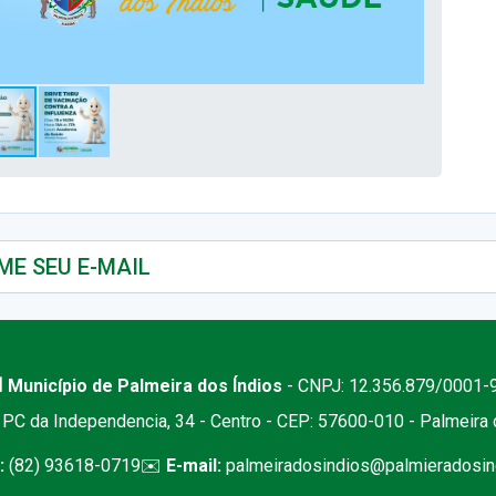
 Município de Palmeira dos Índios
- CNPJ: 12.356.879/0001-
PC da Independencia, 34 - Centro - CEP: 57600-010 - Palmeira
:
(82) 93618-0719
✉️
E-mail:
palmeiradosindios@palmieradosind