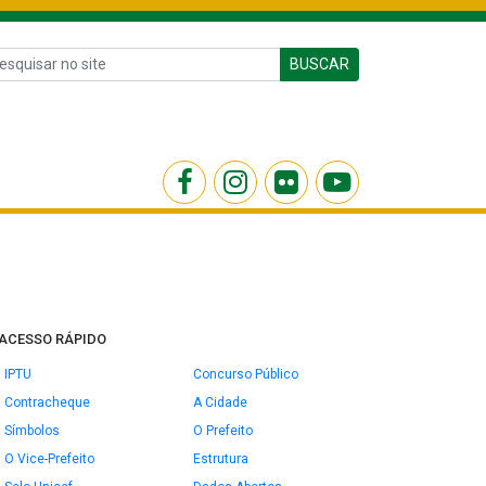
BUSCAR
ACESSO RÁPIDO
IPTU
Concurso Público
Contracheque
A Cidade
Símbolos
O Prefeito
O Vice-Prefeito
Estrutura