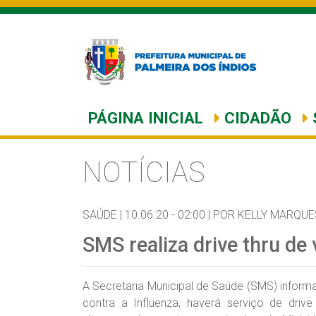
PÁGINA INICIAL
CIDADÃO
NOTÍCIAS
SAÚDE |
10.06.20 - 02:00 |
POR KELLY MARQUE
SMS realiza drive thru d
A Secretaria Municipal de Saúde (SMS) infor
contra a Influenza, haverá serviço de driv