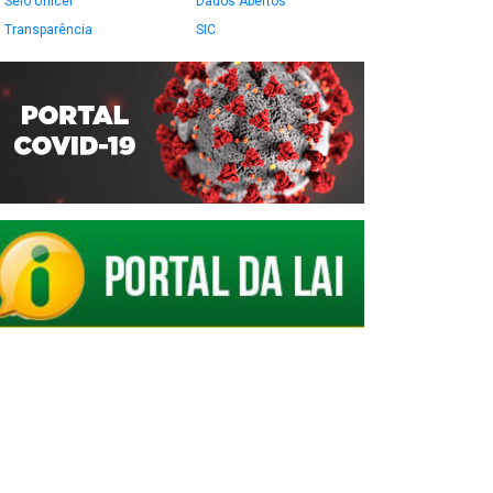
Selo Unicef
Dados Abertos
Transparência
SIC