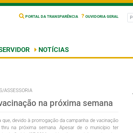
?
PORTAL DA TRANSPARÊNCIA
OUVIDORIA GERAL
SERVIDOR
NOTÍCIAS
S/ASSESSORIA
e vacinação na próxima semana
ma que, devido à prorrogação da campanha de vacinação
e thru na próxima semana. Apesar de o município ter