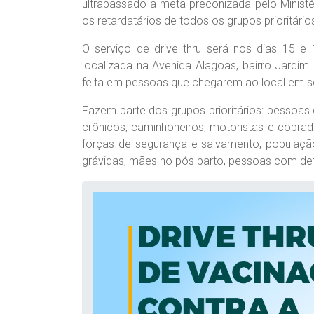
ultrapassado a meta preconizada pelo Ministér
os retardatários de todos os grupos prioritári
O serviço de drive thru será nos dias 15 e
localizada na Avenida Alagoas, bairro Jardim B
feita em pessoas que chegarem ao local em se
Fazem parte dos grupos prioritários: pessoa
crônicos, caminhoneiros; motoristas e cobrad
forças de segurança e salvamento; populaçã
grávidas; mães no pós parto, pessoas com def