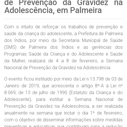
de Prevenção da Gravidez na
Adolescência, em Palmeira
Com o intuito de reforçar os trabalhos de prevenção e
saúde da criança do adolescente, a Prefeitura de Palmeira
dos Índios, por meio da Secretaria Municipal de Saúde
(SMS) de Palmeira dos Índios e as gerências dos
Programas Saúde da Criança e do Adolescente e Saúde
da Mulher, realizará de 4 a 8 de fevereiro, a Semana
Nacional de Prevenção da Gravidez na Adolescência.
O evento ficou instituído por meio da Lei n 13.798 de 03 de
Janeiro de 2019, que acrescenta o artigo 8º-A à Lei nº
8.069, de 13 de julho de 1990 (Estatuto da Criança e do
Adolescente), para instituir a Semana Nacional de
Prevenção da Gravidez na Adolescência,
a ser realizada
anualmente na semana que incluir o dia 1º de fevereiro,
com o objetivo de disseminar informações sobre medidas
preventivas e educativas que contribuam para a redução