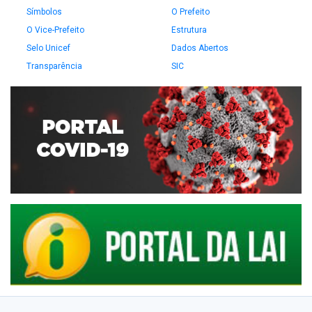
Símbolos
O Prefeito
O Vice-Prefeito
Estrutura
Selo Unicef
Dados Abertos
Transparência
SIC