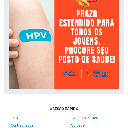
ACESSO RÁPIDO
IPTU
Concurso Público
Contracheque
A Cidade