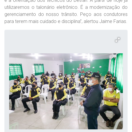
e a orientação dos técnicos do Detran. A partir de hoje já
utilizaremos o talonário eletrônico. É a modernização do
gerenciamento do nosso trânsito. Peço aos condutores
para terem mais cuidado e disciplina”, alertou Jaime Farias.