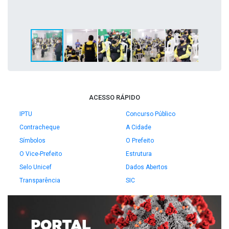
ACESSO RÁPIDO
IPTU
Concurso Público
Contracheque
A Cidade
Símbolos
O Prefeito
O Vice-Prefeito
Estrutura
Selo Unicef
Dados Abertos
Transparência
SIC