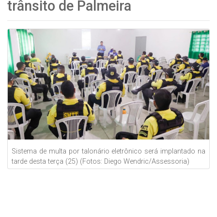
trânsito de Palmeira
Sistema de multa por talonário eletrônico será implantado na
tarde desta terça (25) (Fotos: Diego Wendric/Assessoria)