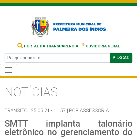
?
PORTAL DA TRANSPARÊNCIA
OUVIDORIA GERAL
BUSCAR
NOTÍCIAS
TRÂNSITO |
25.05.21 - 11:57 |
POR ASSESSORIA
SMTT implanta talonário
eletrônico no gerenciamento do