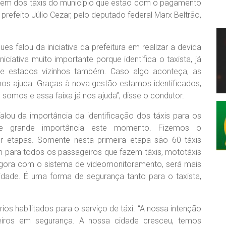
otagem dos táxis do município que estão com o pagamento
 prefeito Júlio Cezar, pelo deputado federal Marx Beltrão,
es falou da iniciativa da prefeitura em realizar a devida
iciativa muito importante porque identifica o taxista, já
e estados vizinhos também. Caso algo aconteça, as
nos ajuda. Graças à nova gestão estamos identificados,
somos e essa faixa já nos ajuda”, disse o condutor.
lou da importância da identificação dos táxis para os
de grande importância este momento. Fizemos o
r etapas. Somente nesta primeira etapa são 60 táxis
para todos os passageiros que fazem táxis, mototáxis
Agora com o sistema de videomonitoramento, será mais
 cidade. É uma forma de segurança tanto para o taxista,
os habilitados para o serviço de táxi. “A nossa intenção
geiros em segurança. A nossa cidade cresceu, temos