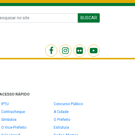
BUSCAR
ACESSO RÁPIDO
IPTU
Concurso Público
Contracheque
A Cidade
Símbolos
O Prefeito
O Vice-Prefeito
Estrutura