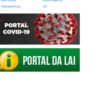
Selo Unicef
Dados Abertos
Transparência
SIC