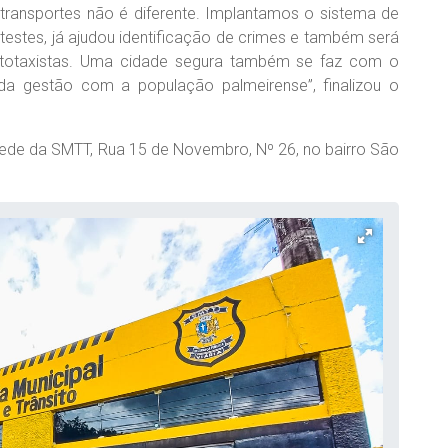
ransportes não é diferente. Implantamos o sistema de
stes, já ajudou identificação de crimes e também será
ototaxistas. Uma cidade segura também se faz com o
da gestão com a população palmeirense”, finalizou o
de da SMTT, Rua 15 de Novembro, Nº 26, no bairro São