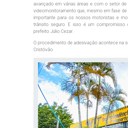
avançado em várias áreas e com o setor de t
videomonitoramento que, mesmo em fase de te
importante para os nossos motoristas e m
trânsito seguro. E isso é um compromisso 
prefeito Júlio Cezar.
O procedimento de adesivação acontece na se
Cristóvão.