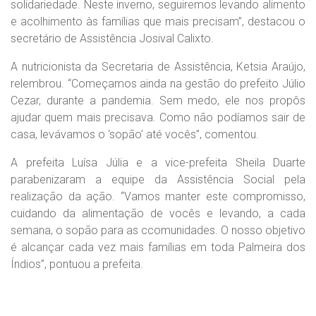
solidariedade. Neste inverno, seguiremos levando alimento
e acolhimento às famílias que mais precisam”, destacou o
secretário de Assistência Josival Calixto.
A nutricionista da Secretaria de Assistência, Ketsia Araújo,
relembrou. “Começamos ainda na gestão do prefeito Júlio
Cezar, durante a pandemia. Sem medo, ele nos propôs
ajudar quem mais precisava. Como não podíamos sair de
casa, levávamos o ‘sopão’ até vocês”, comentou.
A prefeita Luísa Júlia e a vice-prefeita Sheila Duarte
parabenizaram a equipe da Assistência Social pela
realização da ação. “Vamos manter este compromisso,
cuidando da alimentação de vocês e levando, a cada
semana, o sopão para as ccomunidades. O nosso objetivo
é alcançar cada vez mais famílias em toda Palmeira dos
Índios”, pontuou a prefeita.