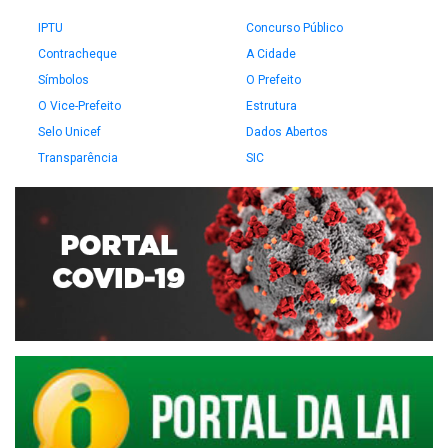
IPTU
Concurso Público
Contracheque
A Cidade
Símbolos
O Prefeito
O Vice-Prefeito
Estrutura
Selo Unicef
Dados Abertos
Transparência
SIC