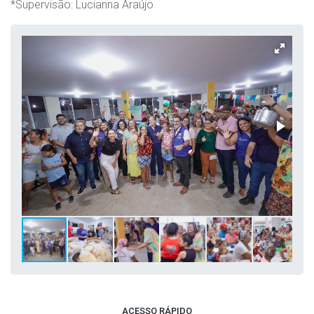
*Supervisão: Lucianna Araújo
ACESSO RÁPIDO